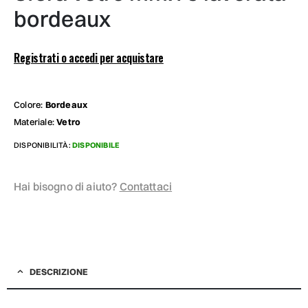
bordeaux
Registrati o accedi per acquistare
Colore:
Bordeaux
Materiale:
Vetro
DISPONIBILITÀ:
DISPONIBILE
Hai bisogno di aiuto?
Contattaci
DESCRIZIONE