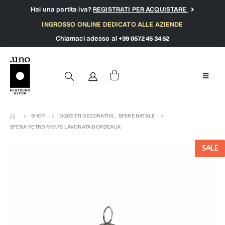
Hai una partita iva?
REGISTRATI PER ACQUISTARE
INGROSSO ONLINE DEDICATO ALLE AZIENDE
Chiamaci adesso al
+39 0572 45 34 52
SHOP
OGGETTI DECORATIVI
,
SFERE NATALE
SFERA VETRO MM.75 LAVORATA BORDEAUX
SALE