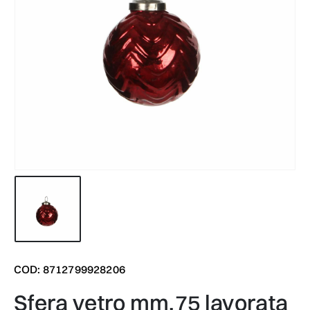
COD: 8712799928206
sfera vetro mm.75 lavorata