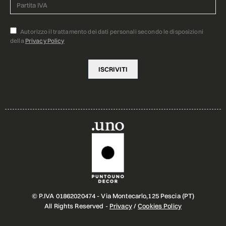
Autorizzo il trattamento dei dati personali secondo le disposizioni
della
Privacy Policy
© P.IVA 01862020474 - Via Montecarlo,125 Pescia (PT)
All Rights Reserved -
Privacy
/
Cookies Policy