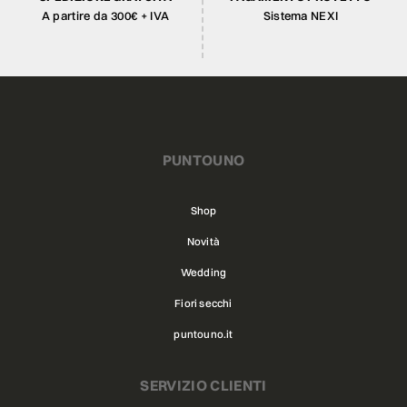
A partire da 300€ + IVA
Sistema NEXI
PUNTOUNO
Shop
Novità
Wedding
Fiori secchi
puntouno.it
SERVIZIO CLIENTI