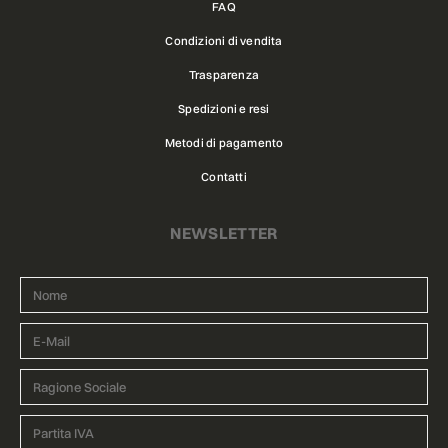
FAQ
Condizioni di vendita
Trasparenza
Spedizioni e resi
Metodi di pagamento
Contatti
NEWSLETTER