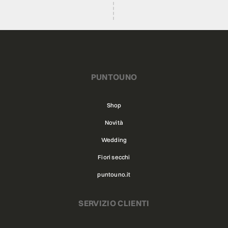
PUNTOUNO
Shop
Novità
Wedding
Fiori secchi
puntouno.it
SERVIZIO CLIENTI