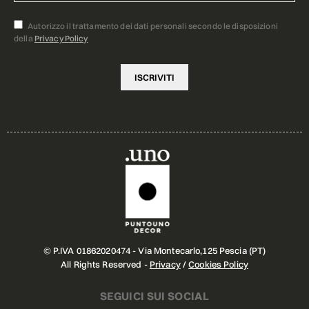
Autorizzo il trattamento dei dati personali secondo le disposizioni
della
Privacy Policy
© P.IVA 01862020474 - Via Montecarlo,125 Pescia (PT)
All Rights Reserved -
Privacy
/
Cookies Policy
SEGUICI SUI SOCIAL