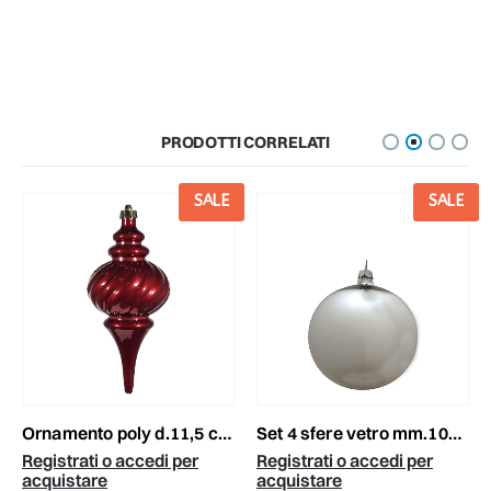
PRODOTTI CORRELATI
SALE
SALE
ornamento poly d.11,5 cm h.26,5 cm bordeaux
set 4 sfere vetro mm.100 argento lucido
Registrati o accedi per
Registrati o accedi per
acquistare
acquistare