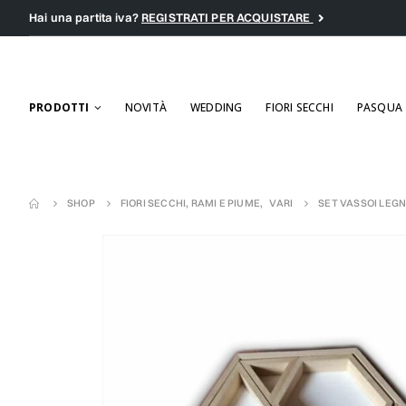
Hai una partita iva?
REGISTRATI PER ACQUISTARE
PRODOTTI
NOVITÀ
WEDDING
FIORI SECCHI
PASQUA
SHOP
FIORI SECCHI, RAMI E PIUME
,
VARI
SET VASSOI LEGN