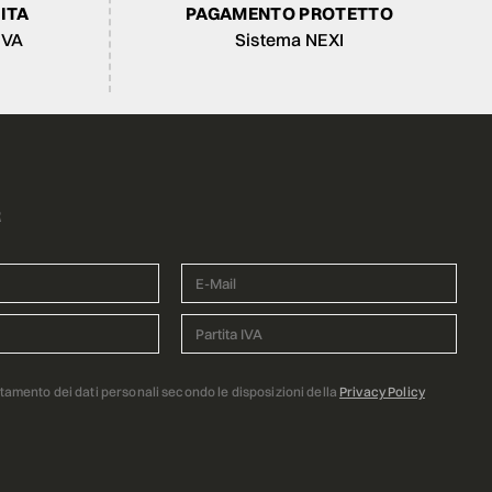
ITA
PAGAMENTO PROTETTO
IVA
Sistema NEXI
R
ttamento dei dati personali secondo le disposizioni della
Privacy Policy