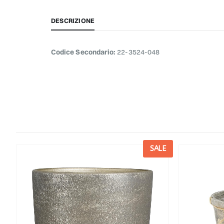
DESCRIZIONE
Codice Secondario:
22-3524-048
E
SALE