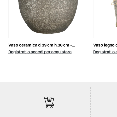
vaso ceramica d.39 cm h.36 cm -carrie- nero anticato
vaso legno c/plastic
Registrati o accedi per acquistare
Registrati o