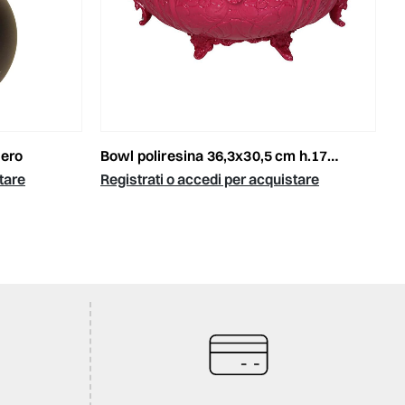
nero
bowl poliresina 36,3x30,5 cm h.17 cm fucsia
tare
Registrati o accedi per acquistare