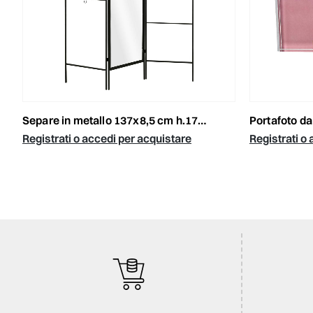
separe in metallo 137x8,5 cm h.170 cm marrone
portafoto da tav
Registrati o accedi per acquistare
Registrati o