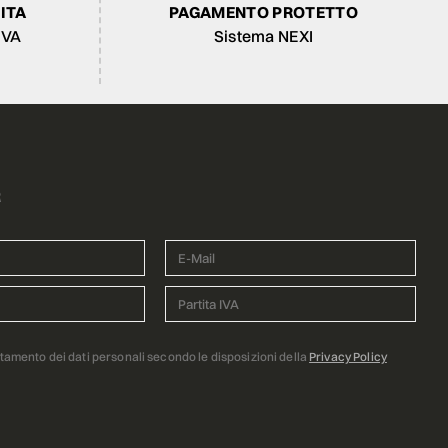
ITA
PAGAMENTO PROTETTO
IVA
Sistema NEXI
R
ttamento dei dati personali secondo le disposizioni della
Privacy Policy