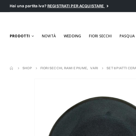
Hai una partita iva?
REGISTRATI PER ACQUISTARE
PRODOTTI
NOVITÀ
WEDDING
FIORI SECCHI
PASQUA
SHOP
FIORI SECCHI, RAMI E PIUME
,
VARI
SET 6 PIATTI CER