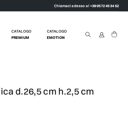
Chiamaci adesso al
+39 0572 45 34 52
CATALOGO
CATALOGO
PREMIUM
EMOTION