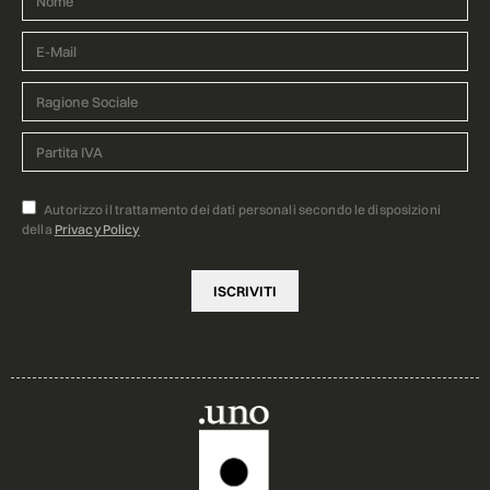
Autorizzo il trattamento dei dati personali secondo le disposizioni
della
Privacy Policy