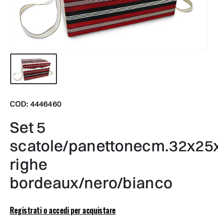
COD: 4446460
set 5
scatole/panettonecm.32x25
righe
bordeaux/nero/bianco
Registrati o accedi per acquistare