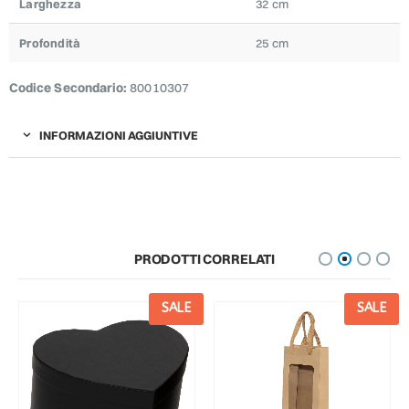
Larghezza
32 cm
Profondità
25 cm
Codice Secondario:
80010307
INFORMAZIONI AGGIUNTIVE
PRODOTTI CORRELATI
SALE
SALE