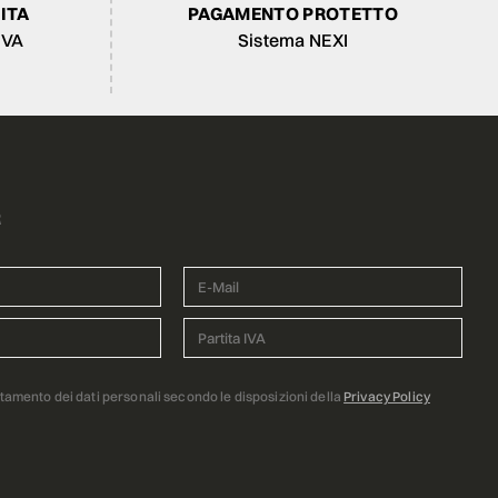
ITA
PAGAMENTO PROTETTO
IVA
Sistema NEXI
R
ttamento dei dati personali secondo le disposizioni della
Privacy Policy