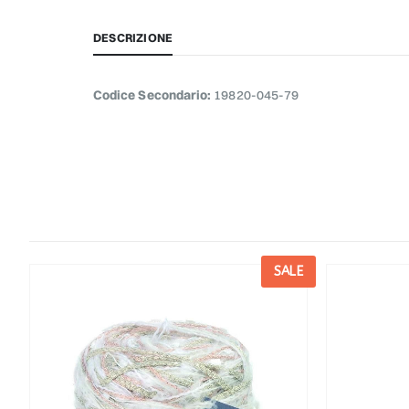
DESCRIZIONE
Codice Secondario:
19820-045-79
E
SALE