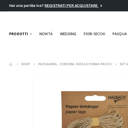
Hai una partita iva?
REGISTRATI PER ACQUISTARE
PRODOTTI
NOVITÀ
WEDDING
FIORI SECCHI
PASQUA
SHOP
PACKAGING
,
CORDONI, RAFIA E FERMA PACCO
SET 