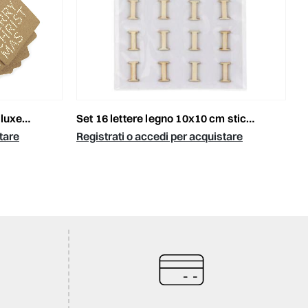
ige/oro
set 16 lettere legno 10x10 cm stickers naturale
tare
Registrati o accedi per acquistare