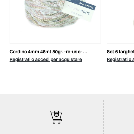
cordino 4mm 46mt 50gr. -re-use- naturale
set 6 targhett
Registrati o accedi per acquistare
Registrati o