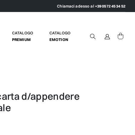
Chiamaci adesso al
+39 0572 45 34 52
CATALOGO
CATALOGO
PREMIUM
EMOTION
ale