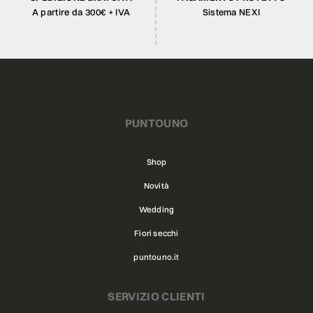
A partire da 300€ + IVA
Sistema NEXI
PUNTOUNO
Shop
Novità
Wedding
Fiori secchi
puntouno.it
SERVIZIO CLIENTI