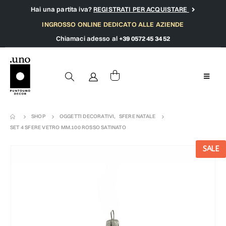
Hai una partita iva?
REGISTRATI PER ACQUISTARE
INGROSSO ONLINE DEDICATO ALLE AZIENDE
Chiamaci adesso al
+39 0572 45 34 52
SHOP
OGGETTI DECORATIVI
,
SFERE NATALE
SET 4 SFERE VETRO MM.100 ROSSO SATINATO
SALE