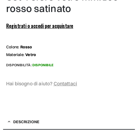
rosso satinato
Registrati o accedi per acquistare
Colore:
Rosso
Materiale:
Vetro
DISPONIBILITÀ:
DISPONIBILE
Hai bisogno di aiuto?
Contattaci
DESCRIZIONE