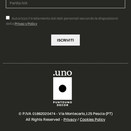
Autorizzo il trattamento dei dati personali secondo le disposizioni
della
Privacy Policy
© P.IVA 01862020474 - Via Montecarlo,125 Pescia (PT)
All Rights Reserved -
Privacy
/
Cookies Policy