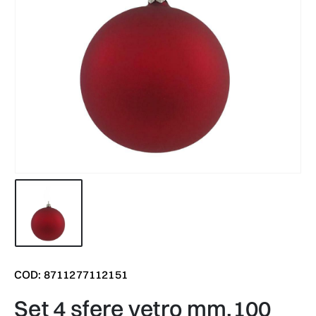
COD: 8711277112151
set 4 sfere vetro mm.100