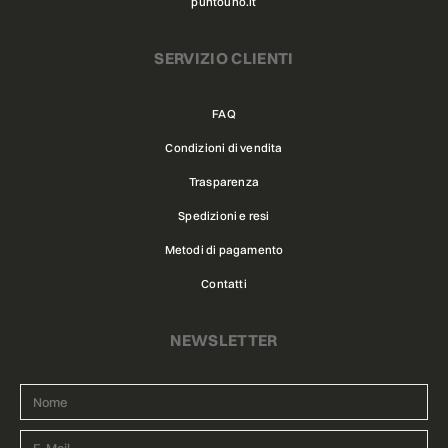
puntouno.it
SERVIZIO CLIENTI
FAQ
Condizioni di vendita
Trasparenza
Spedizioni e resi
Metodi di pagamento
Contatti
NEWSLETTER