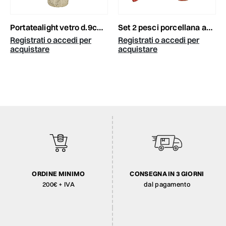
portatealight vetro d.9cm h.9 cm mercury argento
set 2 pesci porcellana ass.rosso/grigio
Registrati o accedi per
Registrati o accedi per
acquistare
acquistare
ORDINE MINIMO
CONSEGNA IN 3 GIORNI
200€ + IVA
dal pagamento