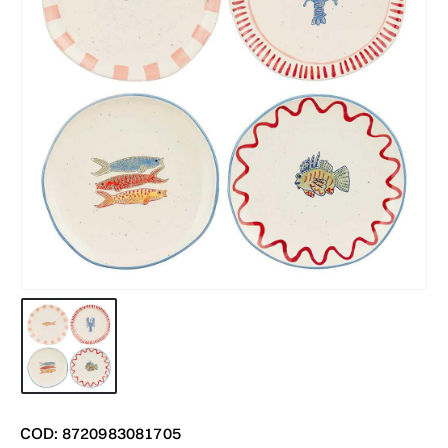
COD: 8720983081705