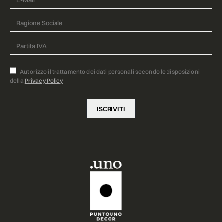
Autorizzo il trattamento dei dati personali secondo le disposizioni
della
Privacy Policy