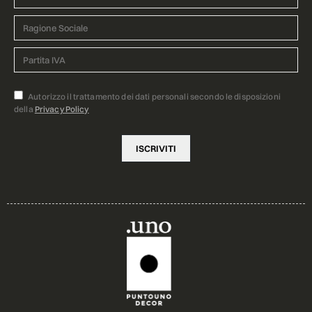
Autorizzo il trattamento dei dati personali secondo le disposizioni
della
Privacy Policy