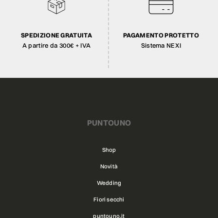
SPEDIZIONE GRATUITA
PAGAMENTO PROTETTO
A partire da 300€ + IVA
Sistema NEXI
PUNTOUNO
Shop
Novità
Wedding
Fiori secchi
puntouno.it