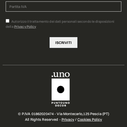
Autorizzo il trattamento dei dati personali secondo le disposizioni
della
Privacy Policy
© P.IVA 01862020474 - Via Montecarlo,125 Pescia (PT)
All Rights Reserved -
Privacy
/
Cookies Policy