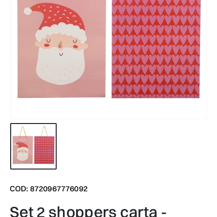
COD: 8720967776092
set 2 shoppers carta -