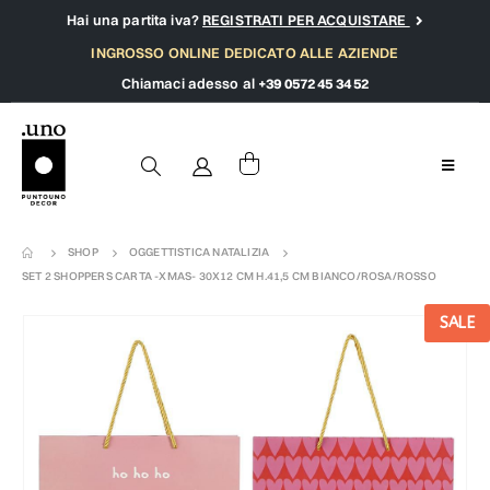
Hai una partita iva?
REGISTRATI PER ACQUISTARE
INGROSSO ONLINE DEDICATO ALLE AZIENDE
Chiamaci adesso al
+39 0572 45 34 52
SHOP
OGGETTISTICA NATALIZIA
SET 2 SHOPPERS CARTA -XMAS- 30X12 CM H.41,5 CM BIANCO/ROSA/ROSSO
SALE