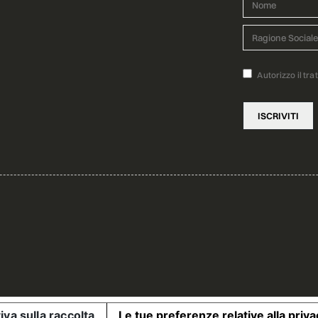
Autorizzo il tra
iva sulla raccolta
Le tue preferenze relative alla priva