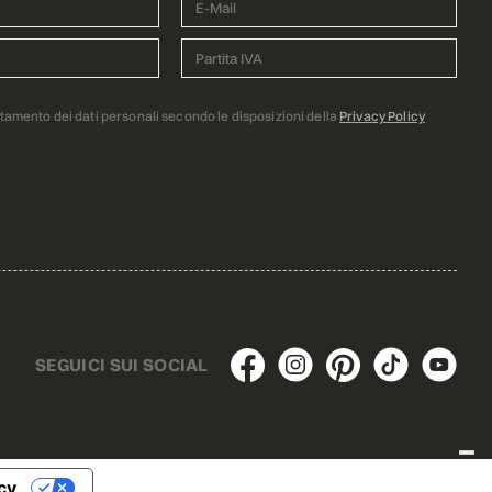
ttamento dei dati personali secondo le disposizioni della
Privacy Policy
SEGUICI SUI SOCIAL
cy