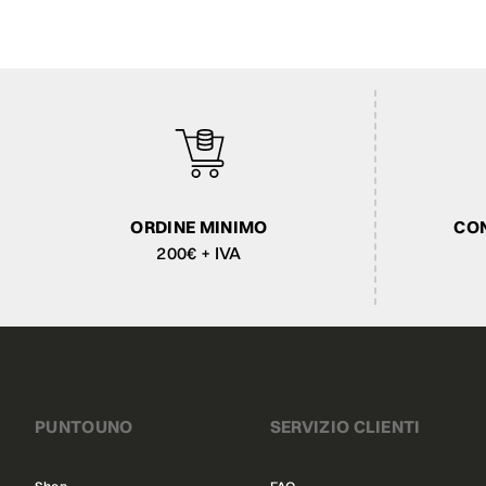
ORDINE MINIMO
CON
200€ + IVA
PUNTOUNO
SERVIZIO CLIENTI