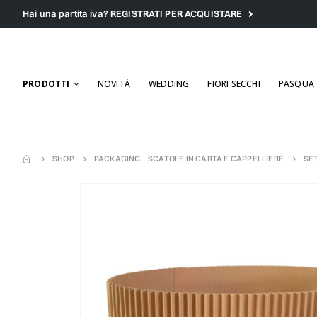
Hai una partita iva?
REGISTRATI PER ACQUISTARE
PRODOTTI
NOVITÀ
WEDDING
FIORI SECCHI
PASQUA
SHOP
PACKAGING
,
SCATOLE IN CARTA E CAPPELLIERE
SE