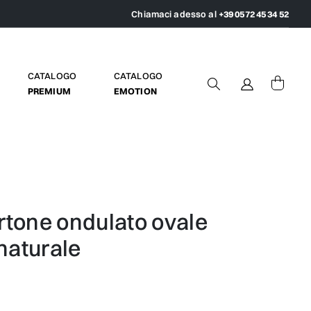
Chiamaci adesso al
+39 0572 45 34 52
CATALOGO
CATALOGO
PREMIUM
EMOTION
naturale