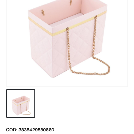
COD: 3838429580660