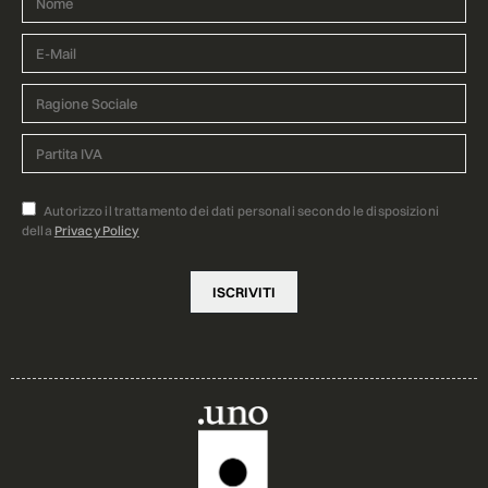
Autorizzo il trattamento dei dati personali secondo le disposizioni
della
Privacy Policy