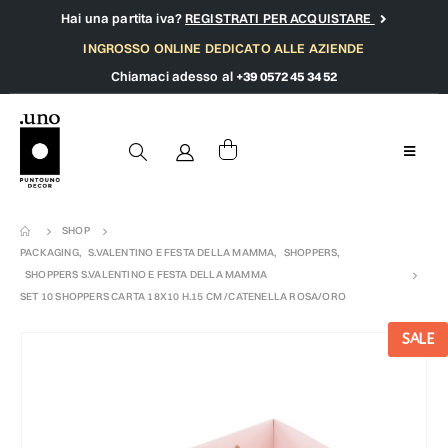
Hai una partita iva?
REGISTRATI PER ACQUISTARE
INGROSSO ONLINE DEDICATO ALLE AZIENDE
Chiamaci adesso al
+39 0572 45 34 52
SHOP
PACKAGING
,
S.VALENTINO E FESTA DELLA MAMMA
,
SHOPPERS
,
SHOPPERS S.VALENTINO E FESTA DELLA MAMMA
SET 10 SHOPPERS CARTA 18X10 H.15 CM /CATENELLA ROSA/ORO
SALE