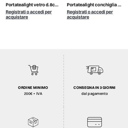
portatealight vetro d.8cm h.8 cm fucsia
portatealight conchiglia d9 h2 cm bianco
Registrati o accedi per
Registrati o accedi per
acquistare
acquistare
ORDINE MINIMO
CONSEGNA IN 3 GIORNI
200€ + IVA
dal pagamento