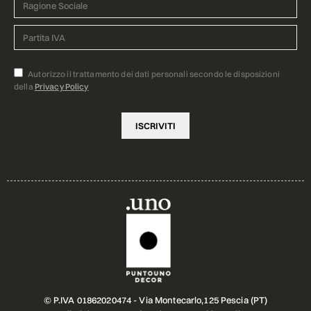
Autorizzo il trattamento dei dati personali secondo le disposizioni
della
Privacy Policy
© P.IVA 01862020474 - Via Montecarlo,125 Pescia (PT)