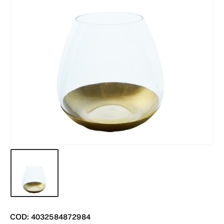
COD: 4032584872984