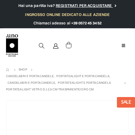
Hai una partita iva?
REGISTRATI PER ACQUISTARE
INGROSSO ONLINE DEDICATO ALLE AZIENDE
Chiamaci adesso al
+39 0572 45 34 52
SHOP
CANDELABRI E PORTACANDELE
,
PORTATEALIGHT E PORTACANDELA
,
CANDELABRI E PORTACANDELE
,
PORTATEALIGHT E PORTACANDELA
PORTATEALIGHT VETRO D.12,5 CM TRASPARENTE/ORO CM
SALE