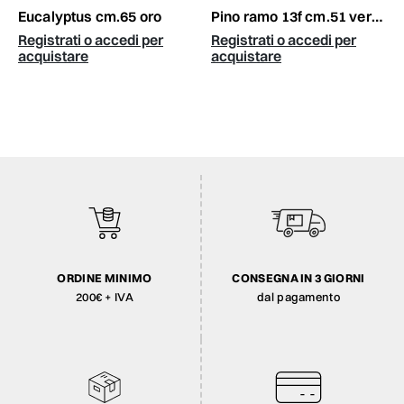
eucalyptus cm.65 oro
pino ramo 13f cm.51 verde
Registrati o accedi per
Registrati o accedi per
acquistare
acquistare
ORDINE MINIMO
CONSEGNA IN 3 GIORNI
200€ + IVA
dal pagamento