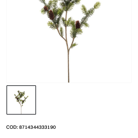
COD: 8714344333190