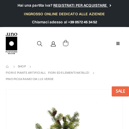
Hai una partita iva?
REGISTRATI PER ACQUISTARE
INGROSSO ONLINE DEDICATO ALLE AZIENDE
Chiamaci adesso al
+39 0572 45 34 52
SHOP
FIORI E PIANTE ARTIFICIALI
,
FIORI ED ELEMENTI NATALIZI
PINO PICEA RAMO CM.115 VERDE
SALE