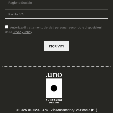
Autorizzo il trattamento dei dati personali secondo le disposizioni
della
Privacy Policy
© P.IVA 01862020474 - Via Montecarlo,125 Pescia (PT)