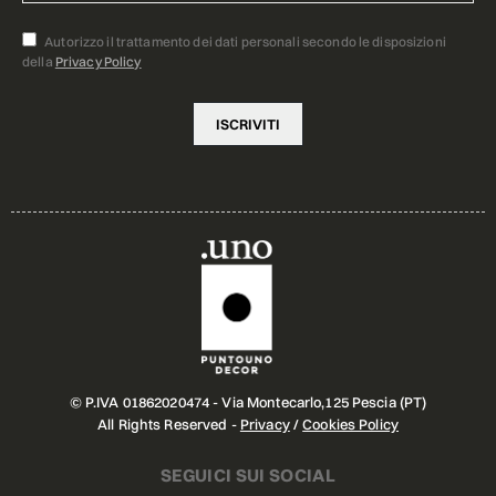
Autorizzo il trattamento dei dati personali secondo le disposizioni
della
Privacy Policy
© P.IVA 01862020474 - Via Montecarlo,125 Pescia (PT)
All Rights Reserved -
Privacy
/
Cookies Policy
SEGUICI SUI SOCIAL