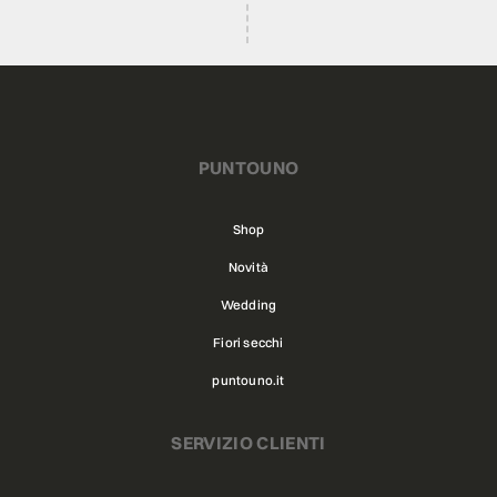
PUNTOUNO
Shop
Novità
Wedding
Fiori secchi
puntouno.it
SERVIZIO CLIENTI