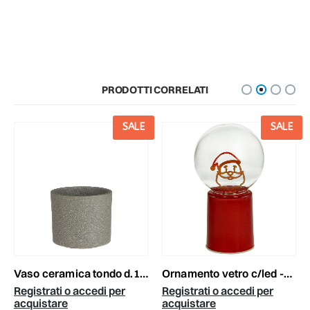
PRODOTTI CORRELATI
SALE
SALE
vaso ceramica tondo d.10 cm h.9 cm -era- verde
ornamento vetro c/led -santa- d.10 cm h.17 cm rosso
Registrati o accedi per
Registrati o accedi per
acquistare
acquistare