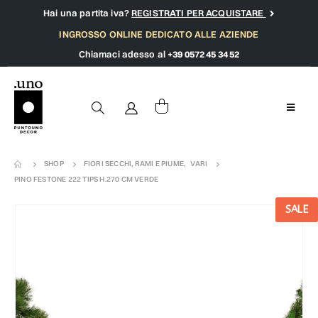
Hai una partita iva?
REGISTRATI PER ACQUISTARE
INGROSSO ONLINE DEDICATO ALLE AZIENDE
Chiamaci adesso al
+39 0572 45 34 52
SHOP
FIORI SECCHI, RAMI E PIUME
,
VARI
PINO FESTONE 222 TIPS H.270 CM VERDE
SALE