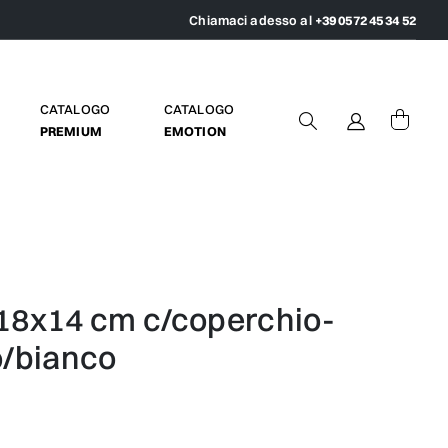
Chiamaci adesso al
+39 0572 45 34 52
CATALOGO
CATALOGO
PREMIUM
EMOTION
o/bianco