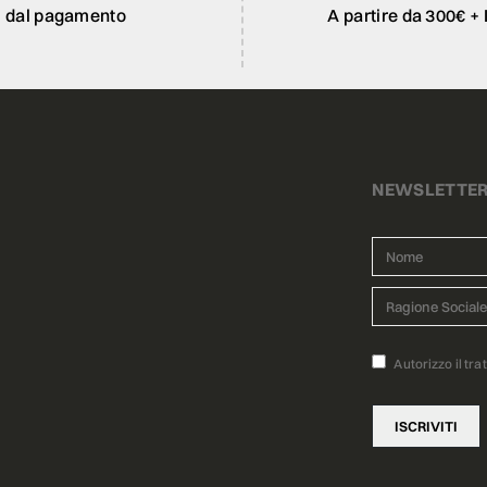
dal pagamento
A partire da 300€ + 
NEWSLETTE
Autorizzo il tra