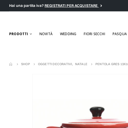
Hai una partita iva?
REGISTRATI PER ACQUISTARE
PRODOTTI
NOVITÀ
WEDDING
FIORI SECCHI
PASQUA
SHOP
OGGETTI DECORATIVI
,
NATALE
PENTOLA GRES 13X1