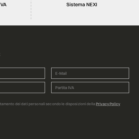
IVA
Sistema NEXI
R
ttamento dei dati personali secondo le disposizioni della
Privacy Policy