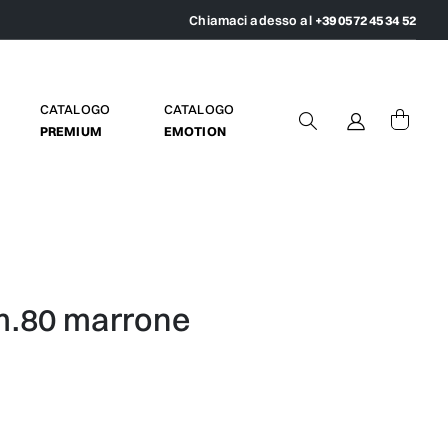
Chiamaci adesso al
+39 0572 45 34 52
CATALOGO
CATALOGO
PREMIUM
EMOTION
m.80 marrone