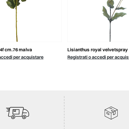
 4f cm.76 malva
lisianthus royal velvetspray 3x cm.55 mo
 accedi per acquistare
Registrati o accedi per acquis