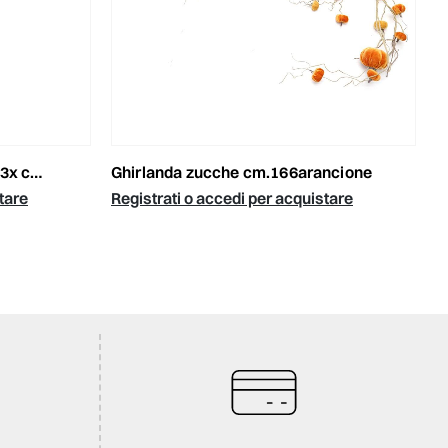
starda
ghirlanda zucche cm.166arancione
tare
Registrati o accedi per acquistare