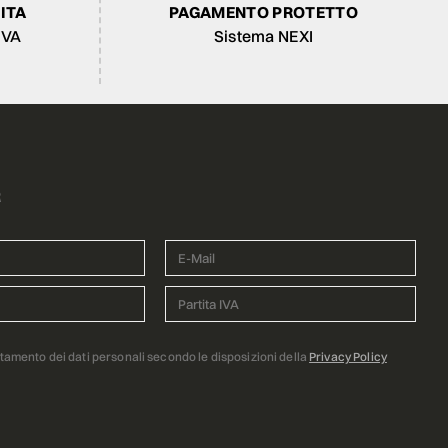
ITA
PAGAMENTO PROTETTO
IVA
Sistema NEXI
R
ttamento dei dati personali secondo le disposizioni della
Privacy Policy