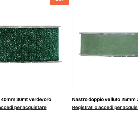
ex 40mm 30mt verde/oro
nastro doppio velluto 25mm 7mt
 accedi per acquistare
Registrati o accedi per acquis