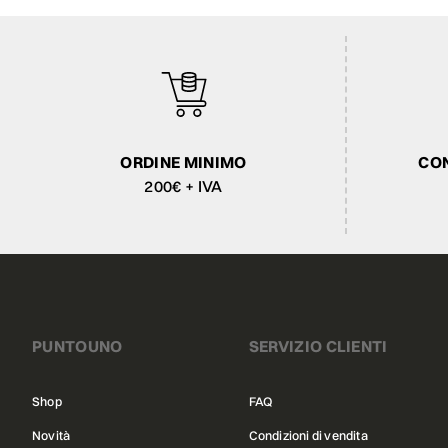
ORDINE MINIMO
CON
200€ + IVA
PUNTOUNO
SERVIZIO CLIENTI
Shop
FAQ
Novità
Condizioni di vendita