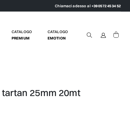
Chiamaci adesso al
+39 0572 45 34 52
CATALOGO
CATALOGO
PREMIUM
EMOTION