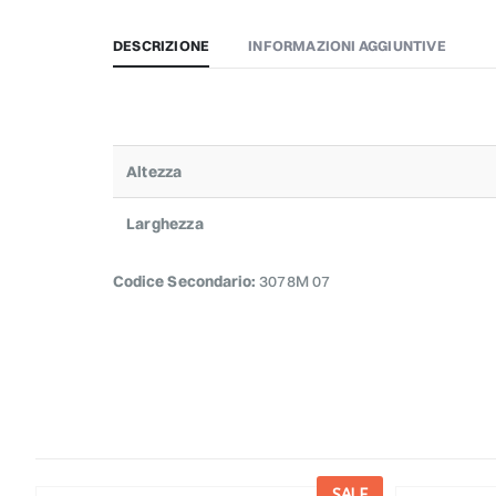
DESCRIZIONE
INFORMAZIONI AGGIUNTIVE
Altezza
Larghezza
Codice Secondario:
3078M 07
E
SALE