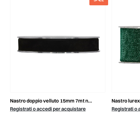
nastro doppio velluto 15mm 7mt nero
nastro lur
Registrati o accedi per acquistare
Registrati o