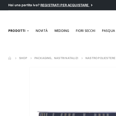
Hai una partita iva?
REGISTRATI PER ACQUISTARE
PRODOTTI
NOVITÀ
WEDDING
FIORI SECCHI
PASQUA
SHOP
PACKAGING
,
NASTRI NATALIZI
NASTRO POLIESTERE