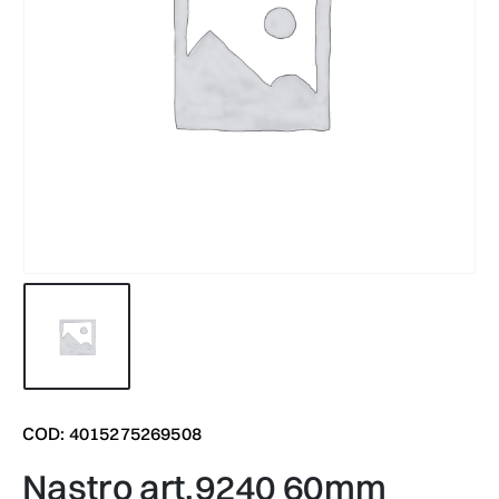
COD: 4015275269508
nastro art.9240 60mm