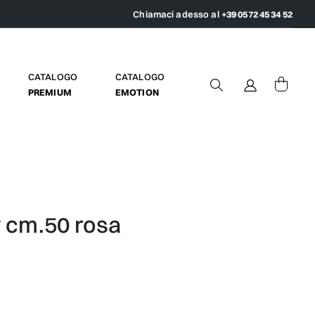
Chiamaci adesso al
+39 0572 45 34 52
CATALOGO
CATALOGO
PREMIUM
EMOTION
y cm.50 rosa