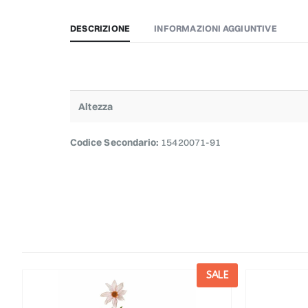
DESCRIZIONE
INFORMAZIONI AGGIUNTIVE
Altezza
Codice Secondario:
15420071-91
E
SALE