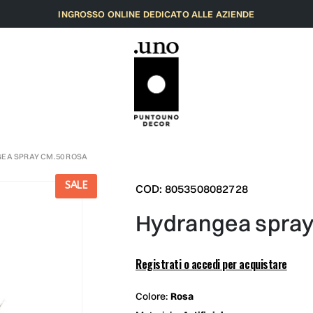
INGROSSO ONLINE DEDICATO ALLE AZIENDE
EA SPRAY CM.50 ROSA
SALE
COD: 8053508082728
hydrangea spra
Registrati o accedi per acquistare
Colore:
Rosa