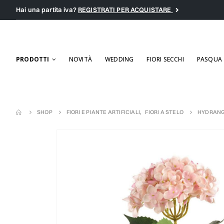
Hai una partita iva?
REGISTRATI PER ACQUISTARE
PRODOTTI
NOVITÀ
WEDDING
FIORI SECCHI
PASQUA
SHOP
FIORI E PIANTE ARTIFICIALI
,
FIORI A STELO
HYDRANG