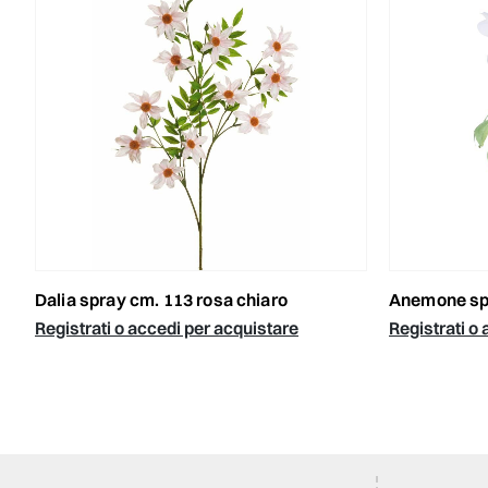
dalia spray cm. 113 rosa chiaro
anemone s
Registrati o accedi per acquistare
Registrati o