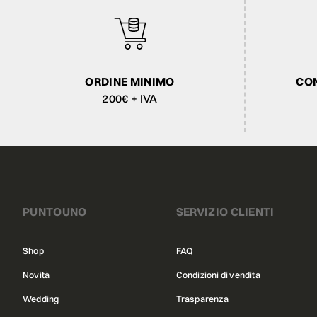
ORDINE MINIMO
CON
200€ + IVA
PUNTOUNO
SERVIZIO CLIENTI
Shop
FAQ
Novità
Condizioni di vendita
Wedding
Trasparenza