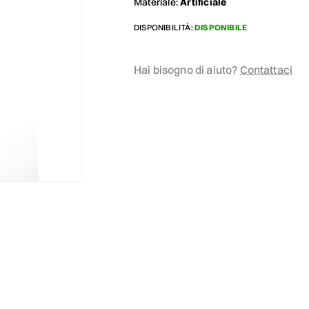
Materiale:
Artificiale
DISPONIBILITÀ:
DISPONIBILE
Hai bisogno di aiuto?
Contattaci