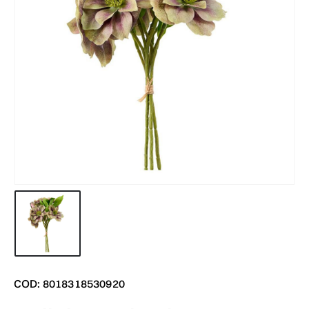
COD: 8018318530920