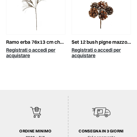
ramo erba 76x13 cm champagne
set 12 bush pigne mazzo6pz. cm.13 naturale/bianco
Registrati o accedi per
Registrati o accedi per
acquistare
acquistare
ORDINE MINIMO
CONSEGNA IN 3 GIORNI