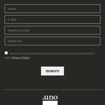
Autorizzo il trattamento dei dati personali secondo le disposizioni
della
Privacy Policy