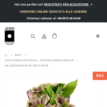
Hai una partita iva?
REGISTRATI PER ACQUISTARE
INGROSSO ONLINE DEDICATO ALLE AZIENDE
Chiamaci adesso al
+39 0572 45 34 52
SHOP
FIORI E PIANTE ARTIFICIALI
,
FIORI ED ELEMENTI NATALIZI
HELLEBORUS BUSH 3X CM.30 VERDE
SALE