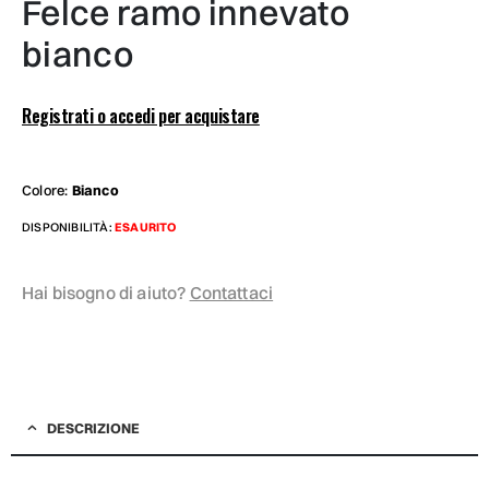
felce ramo innevato
bianco
Registrati o accedi per acquistare
Colore:
Bianco
DISPONIBILITÀ:
ESAURITO
Hai bisogno di aiuto?
Contattaci
DESCRIZIONE