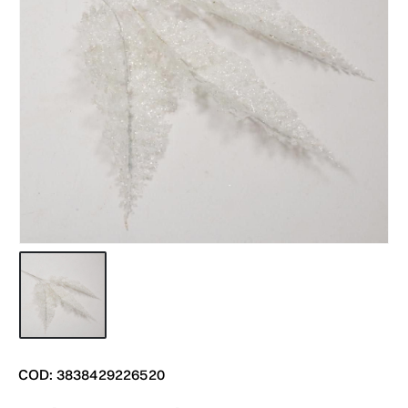
COD: 3838429226520