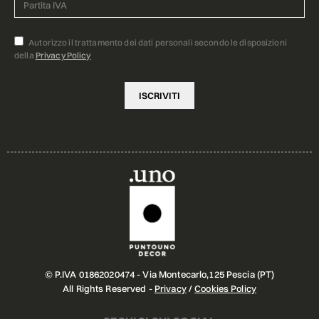
Autorizzo il trattamento dei dati personali secondo le disposizioni
della
Privacy Policy
© P.IVA 01862020474 - Via Montecarlo,125 Pescia (PT)
All Rights Reserved -
Privacy
/
Cookies Policy