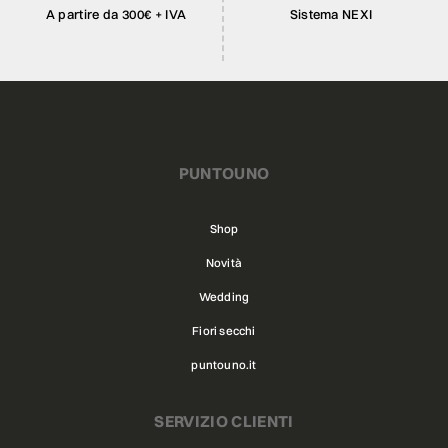
A partire da 300€ + IVA
Sistema NEXI
PUNTOUNO
Shop
Novità
Wedding
Fiori secchi
puntouno.it
SERVIZIO CLIENTI