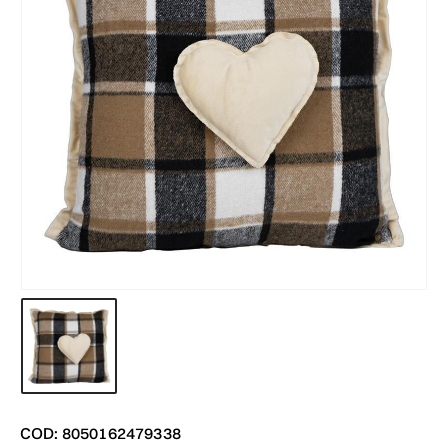
COD: 8050162479338