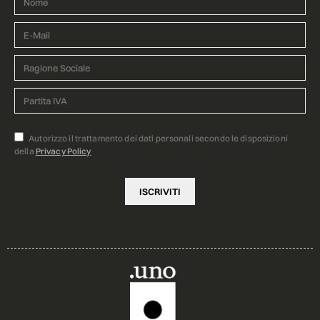
Autorizzo il trattamento dei dati personali secondo le disposizioni
della
Privacy Policy