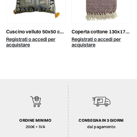
cuscino velluto 50x50 cm blu/oro
coperta cottone 130x170cm burgundy
Registrati o accedi per
Registrati o accedi per
acquistare
acquistare
ORDINE MINIMO
CONSEGNA IN 3 GIORNI
200€ + IVA
dal pagamento