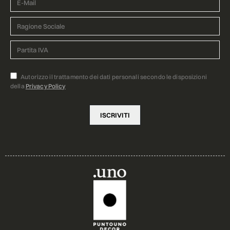
Autorizzo il trattamento dei dati personali secondo le disposizioni
della
Privacy Policy