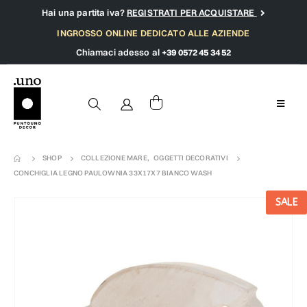
Hai una partita iva?
REGISTRATI PER ACQUISTARE
INGROSSO ONLINE DEDICATO ALLE AZIENDE
Chiamaci adesso al
+39 0572 45 34 52
SHOP
COLLEZIONE MARE
,
OGGETTI DECORATIVI
CONCHIGLIA LEGNO PAULOWNIA 33X17X7 BIANCO WASH
SALE