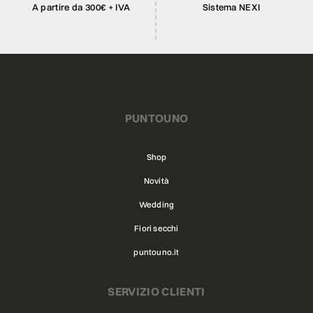
A partire da 300€ + IVA
Sistema NEXI
PUNTOUNO
Shop
Novità
Wedding
Fiori secchi
puntouno.it
SERVIZIO CLIENTI