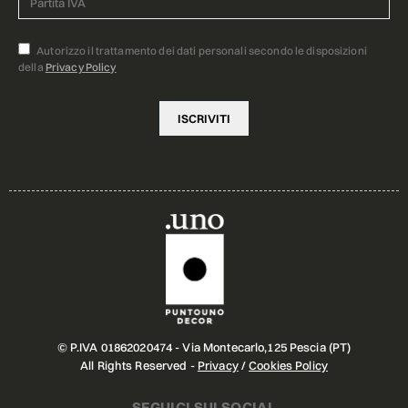
Autorizzo il trattamento dei dati personali secondo le disposizioni
della
Privacy Policy
© P.IVA 01862020474 - Via Montecarlo,125 Pescia (PT)
All Rights Reserved -
Privacy
/
Cookies Policy
SEGUICI SUI SOCIAL