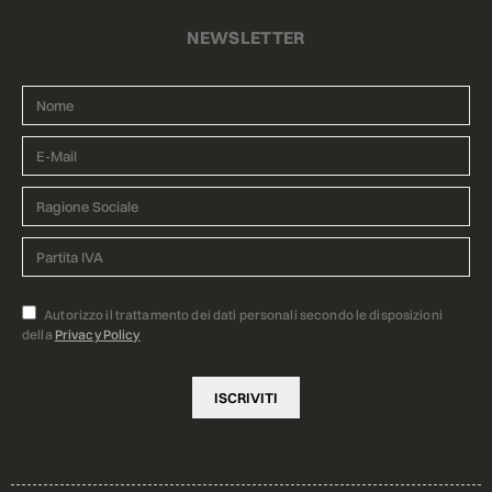
NEWSLETTER
Autorizzo il trattamento dei dati personali secondo le disposizioni
della
Privacy Policy