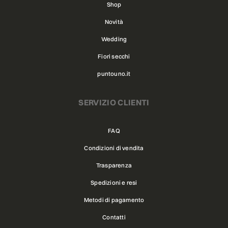
Shop
Novità
Wedding
Fiori secchi
puntouno.it
SERVIZIO CLIENTI
FAQ
Condizioni di vendita
Trasparenza
Spedizioni e resi
Metodi di pagamento
Contatti