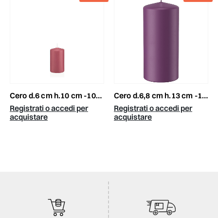
cero d.6 cm h.10 cm -100/60- conf.pz.16 rosa antico
cero d.6,8 cm h.13 cm -130/68- conf.pz.12 mora
Registrati o accedi per
Registrati o accedi per
acquistare
acquistare