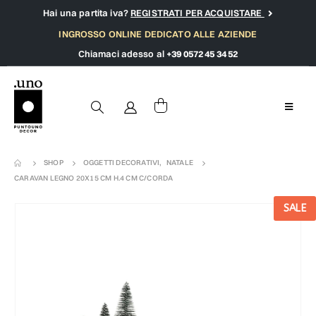
Hai una partita iva?
REGISTRATI PER ACQUISTARE
INGROSSO ONLINE DEDICATO ALLE AZIENDE
Chiamaci adesso al
+39 0572 45 34 52
SHOP
OGGETTI DECORATIVI
,
NATALE
CARAVAN LEGNO 20X15 CM H.4 CM C/CORDA
SALE