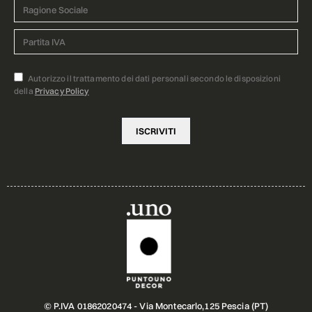
Autorizzo il trattamento dei dati personali secondo le disposizioni
della
Privacy Policy
© P.IVA 01862020474 - Via Montecarlo,125 Pescia (PT)