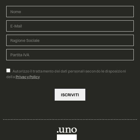
Autorizzo il trattamento dei dati personali secondo le disposizioni
della
Privacy Policy