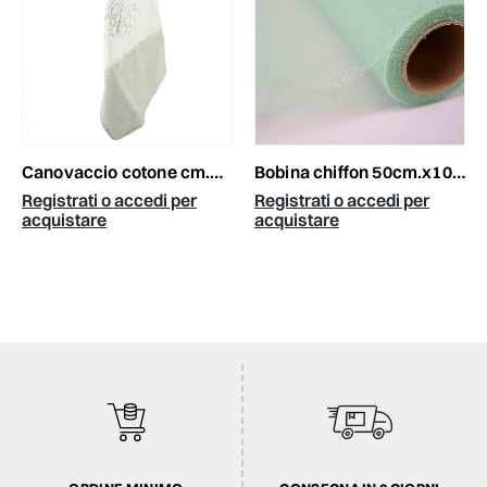
canovaccio cotone cm.45x70 bianco/grigio rt
bobina chiffon 50cm.x10mt verde
Registrati o accedi per
Registrati o accedi per
acquistare
acquistare