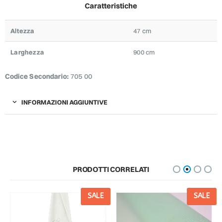
Caratteristiche
Altezza
47 cm
Larghezza
900 cm
Codice Secondario:
705 00
INFORMAZIONI AGGIUNTIVE
PRODOTTI CORRELATI
SALE
SALE