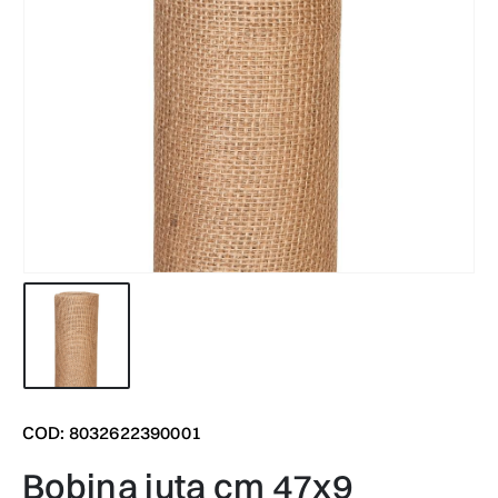
COD: 8032622390001
bobina juta cm 47x9