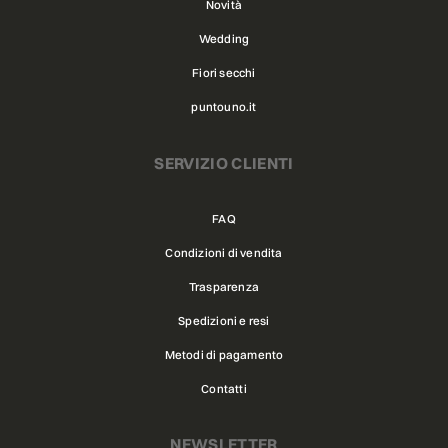
Novità
Wedding
Fiori secchi
puntouno.it
SERVIZIO CLIENTI
FAQ
Condizioni di vendita
Trasparenza
Spedizioni e resi
Metodi di pagamento
Contatti
NEWSLETTER