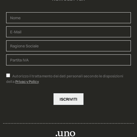
Autorizzo il trattamento dei dati personali secondo le disposizioni
della
Privacy Policy