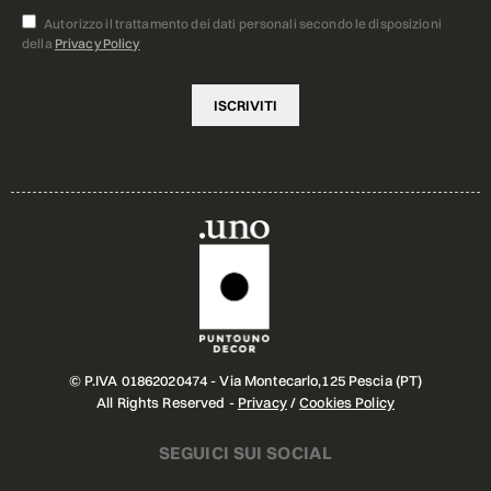
Autorizzo il trattamento dei dati personali secondo le disposizioni
della
Privacy Policy
© P.IVA 01862020474 - Via Montecarlo,125 Pescia (PT)
All Rights Reserved -
Privacy
/
Cookies Policy
SEGUICI SUI SOCIAL