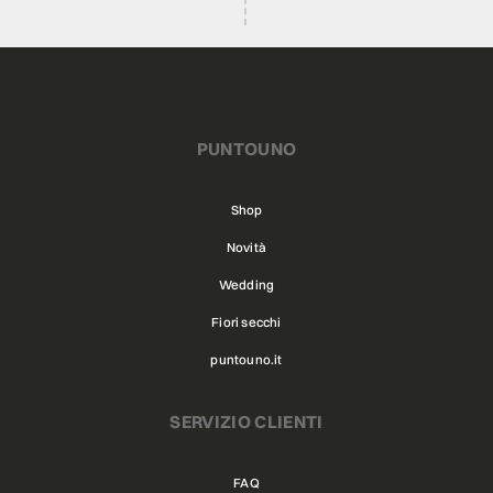
PUNTOUNO
Shop
Novità
Wedding
Fiori secchi
puntouno.it
SERVIZIO CLIENTI
FAQ