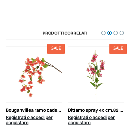
PRODOTTI CORRELATI
SALE
SALE
bouganvillea ramo cadente gommato cm.120 corallo
dittamo spray 4x cm.82 fuxia
Registrati o accedi per
Registrati o accedi per
acquistare
acquistare