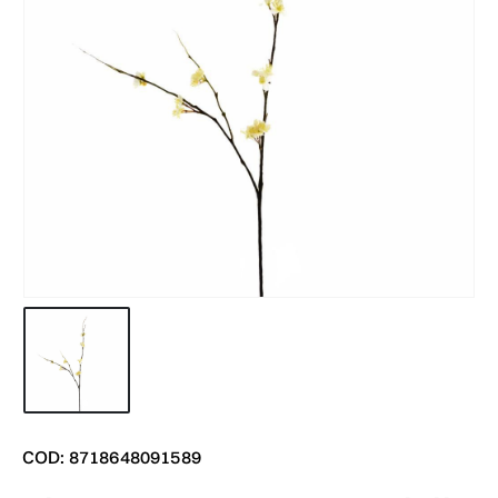
COD: 8718648091589