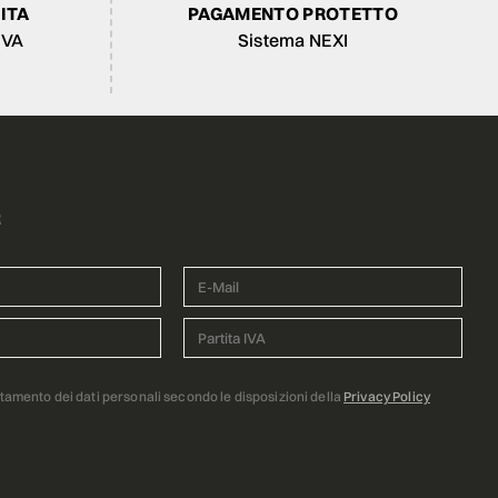
ITA
PAGAMENTO PROTETTO
IVA
Sistema NEXI
R
ttamento dei dati personali secondo le disposizioni della
Privacy Policy