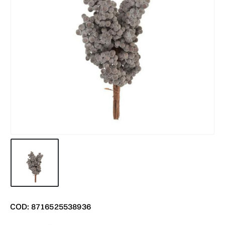
COD: 8716525538936