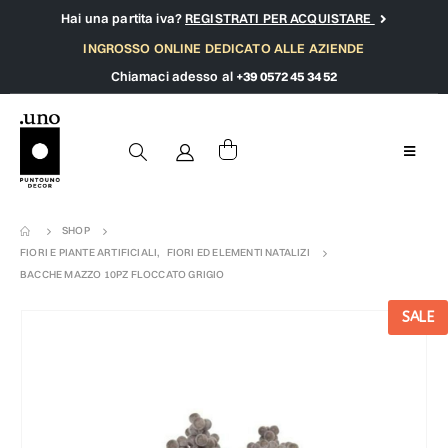
Hai una partita iva?
REGISTRATI PER ACQUISTARE
INGROSSO ONLINE DEDICATO ALLE AZIENDE
Chiamaci adesso al
+39 0572 45 34 52
SHOP
FIORI E PIANTE ARTIFICIALI
,
FIORI ED ELEMENTI NATALIZI
BACCHE MAZZO 10PZ FLOCCATO GRIGIO
SALE