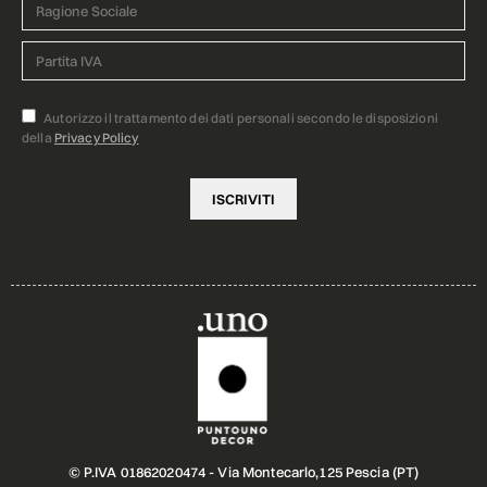
Autorizzo il trattamento dei dati personali secondo le disposizioni
della
Privacy Policy
© P.IVA 01862020474 - Via Montecarlo,125 Pescia (PT)