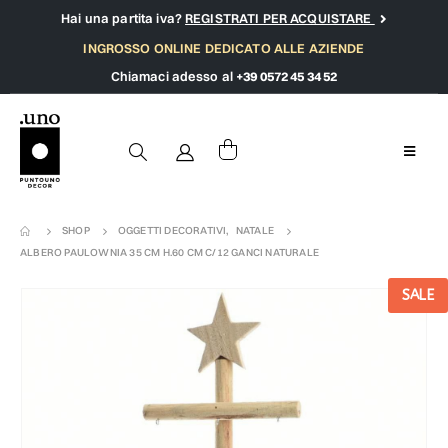
Hai una partita iva?
REGISTRATI PER ACQUISTARE
INGROSSO ONLINE DEDICATO ALLE AZIENDE
Chiamaci adesso al
+39 0572 45 34 52
SHOP
OGGETTI DECORATIVI
,
NATALE
ALBERO PAULOWNIA 35 CM H.60 CM C/12 GANCI NATURALE
SALE