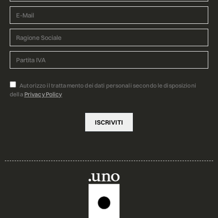
Autorizzo il trattamento dei dati personali secondo le disposizioni
della
Privacy Policy