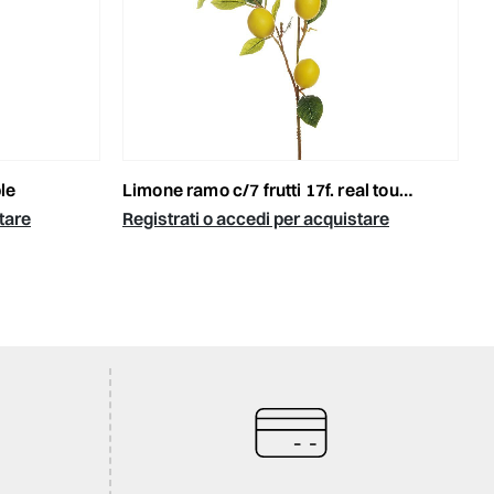
le
limone ramo c/7 frutti 17f. real touch cm.96 verde/giallo
tare
Registrati o accedi per acquistare