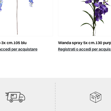
o 3x cm.105 blu
wanda spray 5x cm.130 purp
 accedi per acquistare
Registrati o accedi per acquis