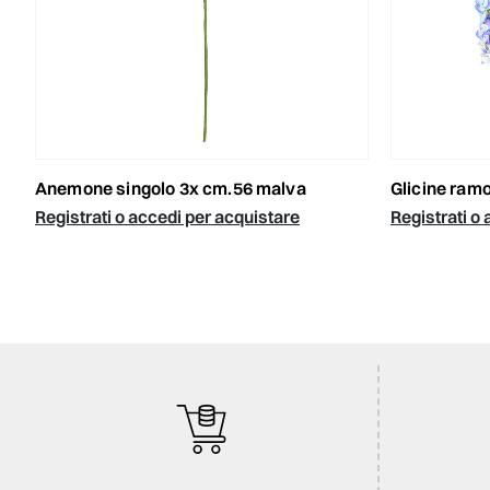
anemone singolo 3x cm.56 malva
glicine ram
Registrati o accedi per acquistare
Registrati o