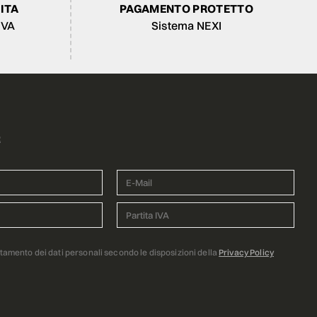
ITA
PAGAMENTO PROTETTO
IVA
Sistema NEXI
R
ttamento dei dati personali secondo le disposizioni della
Privacy Policy