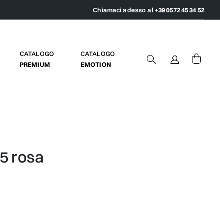
Chiamaci adesso al
+39 0572 45 34 52
CATALOGO
CATALOGO
PREMIUM
EMOTION
5 rosa